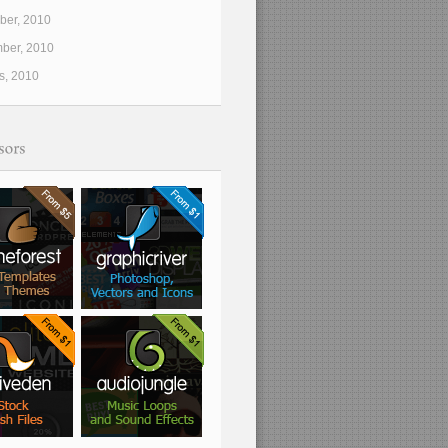
er, 2010
ber, 2010
s, 2010