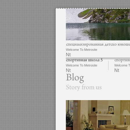
Welcome To Metrosite
Nt
Welcome To Metrosite
Welcome To
Nt
Nt