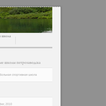
больная спортивная школа
er, 2010